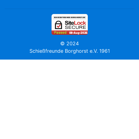
© 2024
Schießfreunde Borghorst e.V. 1961