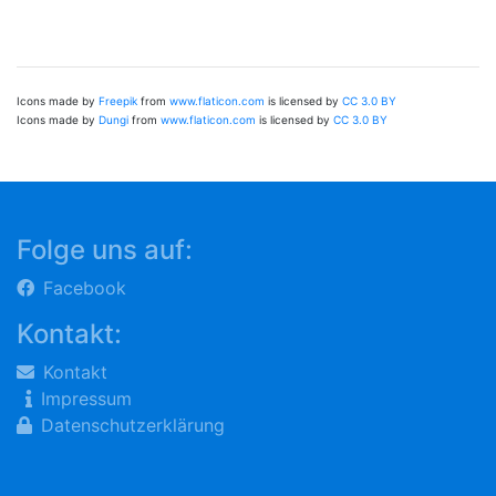
Icons made by
Freepik
from
www.flaticon.com
is licensed by
CC 3.0 BY
Icons made by
Dungi
from
www.flaticon.com
is licensed by
CC 3.0 BY
Folge uns auf:
Facebook
Kontakt:
Kontakt
Impressum
Datenschutzerklärung